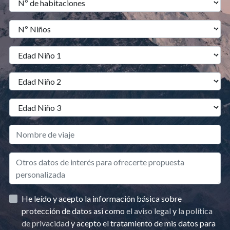
He leído y acepto la información básica sobre
protección de datos asi como
el aviso legal
y
la política
de privacidad
y acepto el tratamiento de mis datos para