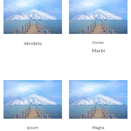
Véndelo
Donec
Morbi
Ipsum
Magna