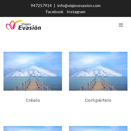
947257914
|
info@viajesevasion.com
Facebook
Instagram
Créalo
Compártelo