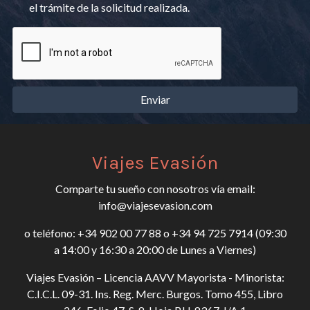
el trámite de la solicitud realizada.
Enviar
Viajes Evasión
Comparte tu sueño con nosotros vía email:
info@viajesevasion.com
o teléfono: +34 902 00 77 88 o +34 94 725 7914 (09:30
a 14:00 y 16:30 a 20:00 de Lunes a Viernes)
Viajes Evasión – Licencia AAVV Mayorista - Minorista:
C.I.C.L. 09-31. Ins. Reg. Merc. Burgos. Tomo 455, Libro